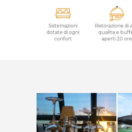
Sistemazioni
Ristorazione di 
dotate di ogni
qualita e buff
confort
aperti 20 or