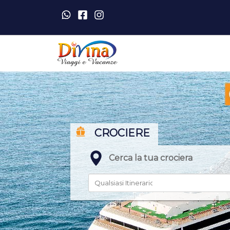
CROCIERE
Cerca la tua crociera