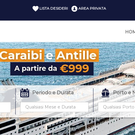
LISTA DESIDERI
AREA PRIVATA
HO
Periodo e Durata
Porto
e 