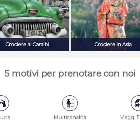
Crociere ai Caraibi
Crociere in Asia
5 motivi per prenotare con noi
ucia
Multicanalità
Viaggi E